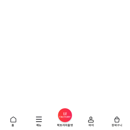
홈
메뉴
팩토리아울렛
마이
장바구니