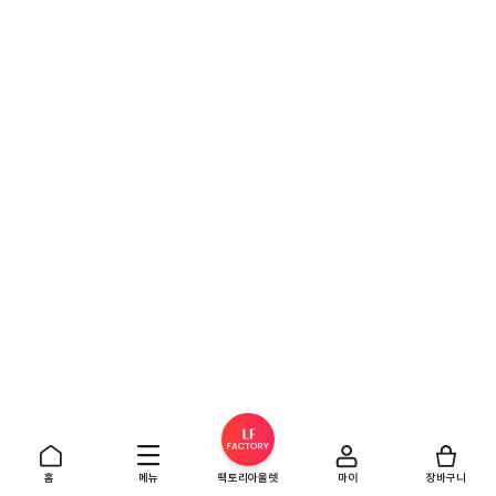
홈
메뉴
팩토리아울렛
마이
장바구니