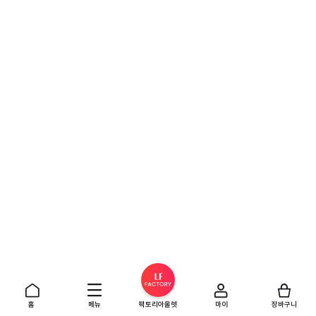
홈
메뉴
팩토리아울렛
마이
장바구니