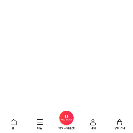
홈
메뉴
팩토리아울렛
마이
장바구니