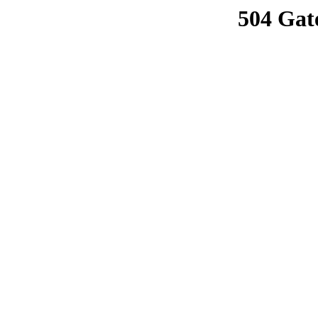
504 Gat