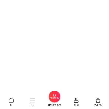
홈
메뉴
팩토리아울렛
마이
장바구니