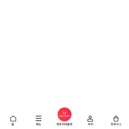
홈
메뉴
팩토리아울렛
마이
장바구니