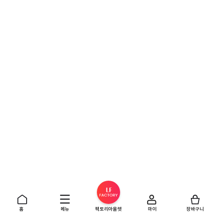
홈
메뉴
팩토리아울렛
마이
장바구니