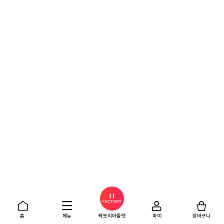
홈
메뉴
팩토리아울렛
마이
장바구니