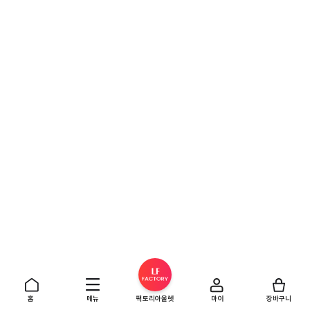
홈
메뉴
팩토리아울렛
마이
장바구니