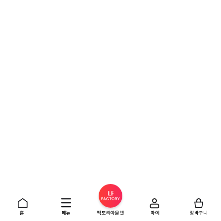
홈
메뉴
팩토리아울렛
마이
장바구니