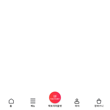
홈
메뉴
팩토리아울렛
마이
장바구니