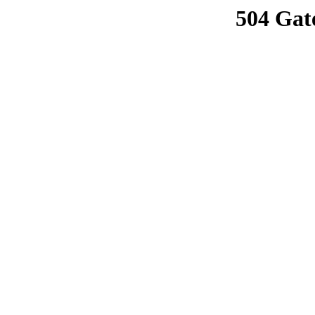
504 Gat