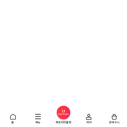
홈
메뉴
팩토리아울렛
마이
장바구니