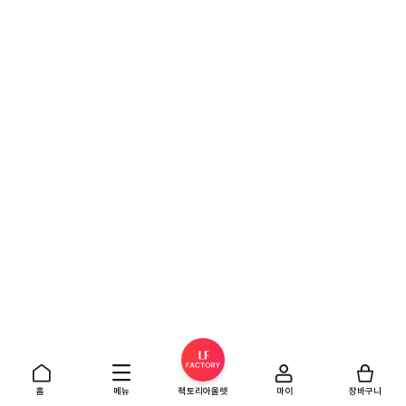
홈
메뉴
팩토리아울렛
마이
장바구니