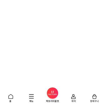
홈
메뉴
팩토리아울렛
마이
장바구니