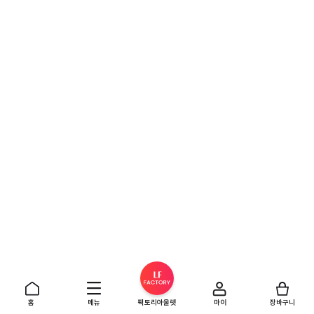
홈
메뉴
팩토리아울렛
마이
장바구니