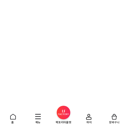
홈
메뉴
팩토리아울렛
마이
장바구니