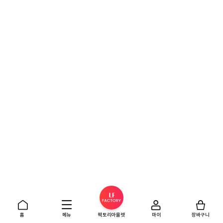
홈
메뉴
팩토리아울렛
마이
장바구니