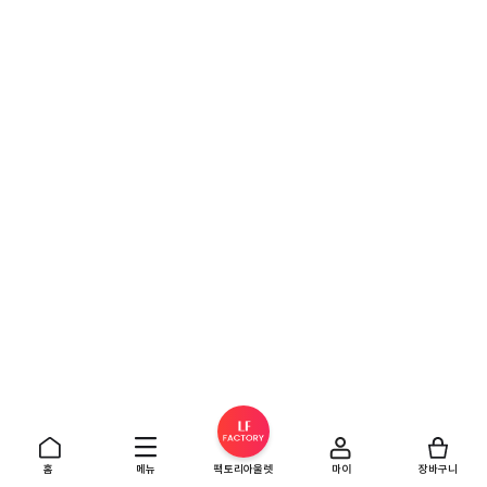
홈
메뉴
팩토리아울렛
마이
장바구니