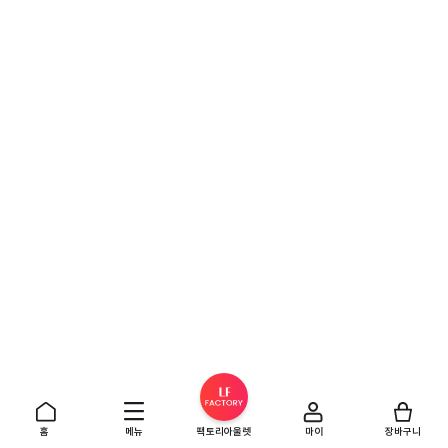
홈
메뉴
팩토리아울렛
마이
장바구니