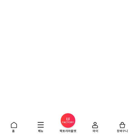
홈
메뉴
팩토리아울렛
마이
장바구니