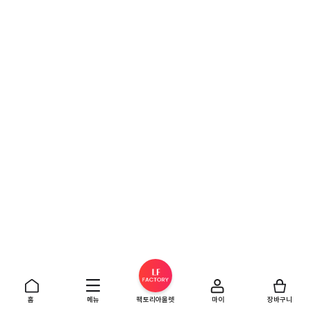
홈
메뉴
팩토리아울렛
마이
장바구니