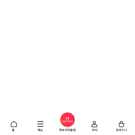
홈
메뉴
팩토리아울렛
마이
장바구니