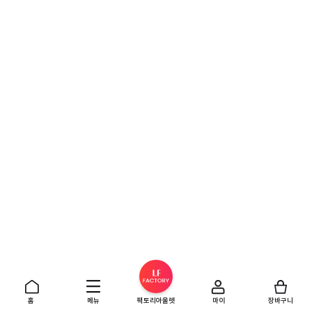
홈
메뉴
팩토리아울렛
마이
장바구니