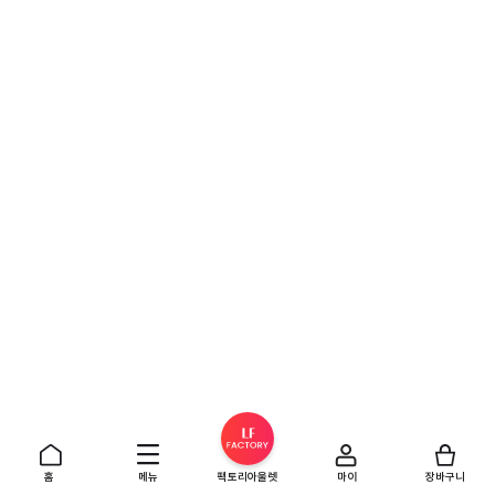
홈
메뉴
팩토리아울렛
마이
장바구니