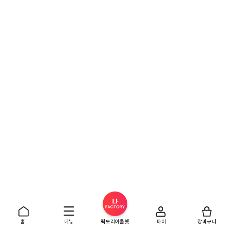
홈
메뉴
팩토리아울렛
마이
장바구니