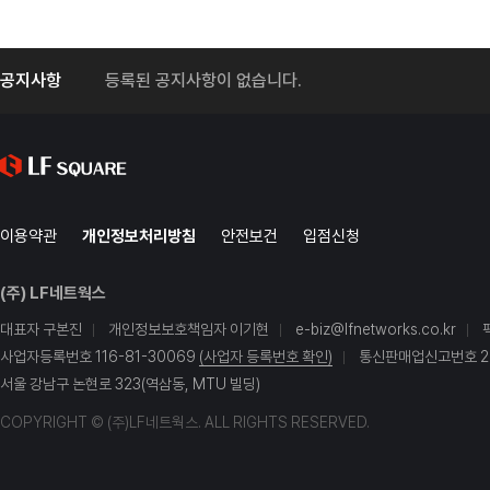
공지사항
등록된 공지사항이 없습니다.
이용약관
개인정보처리방침
안전보건
입점신청
(주) LF네트웍스
대표자 구본진
개인정보보호책임자 이기현
e-biz@lfnetworks.co.kr
사업자등록번호 116-81-30069
(사업자 등록번호 확인)
통신판매업신고번호 20
서울 강남구 논현로 323(역삼동, MTU 빌딩)
COPYRIGHT © (주)LF네트웍스. ALL RIGHTS RESERVED.