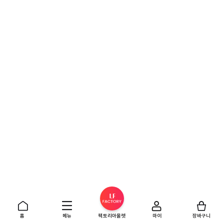
홈
메뉴
팩토리아울렛
마이
장바구니