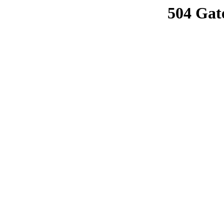
504 Gat