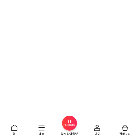
홈
메뉴
팩토리아울렛
마이
장바구니