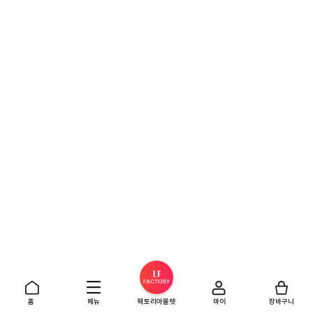
홈
메뉴
팩토리아울렛
마이
장바구니