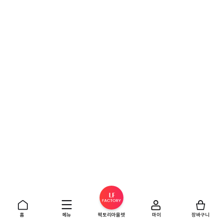
홈
메뉴
팩토리아울렛
마이
장바구니