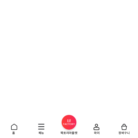
홈
메뉴
팩토리아울렛
마이
장바구니