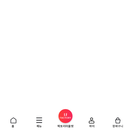
홈
메뉴
팩토리아울렛
마이
장바구니