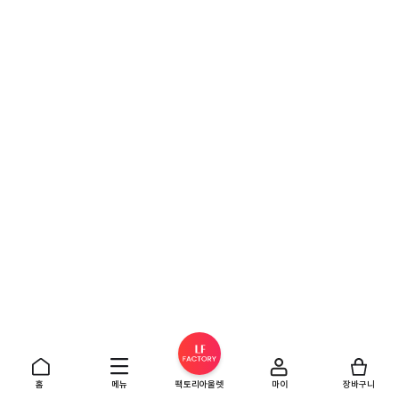
홈
메뉴
팩토리아울렛
마이
장바구니