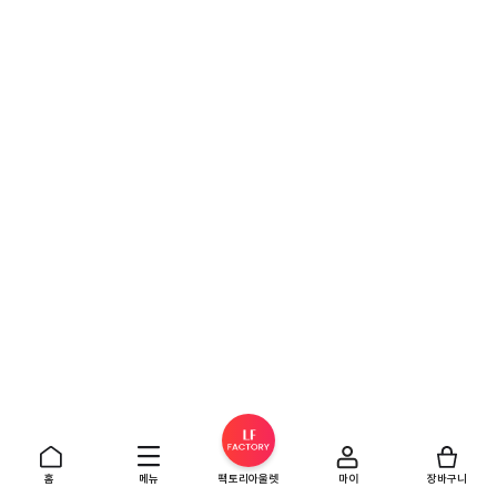
홈
메뉴
팩토리아울렛
마이
장바구니