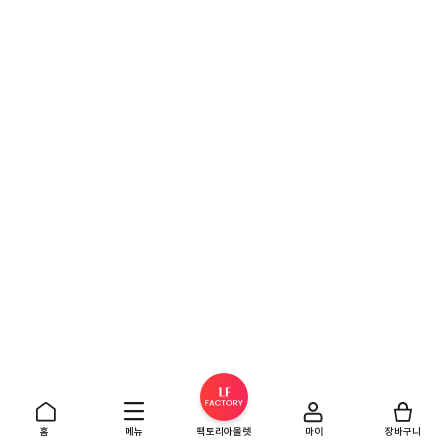
홈
메뉴
팩토리아울렛
마이
장바구니