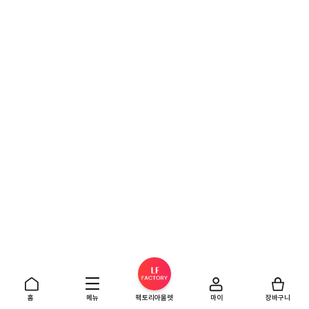
홈
메뉴
팩토리아울렛
마이
장바구니