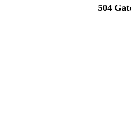
504 Gat