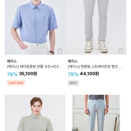
헤지스
헤지스
[헤지스] 레이온혼방 반팔 셔츠 HZSH4B502
[헤지스] 면혼방 스트레이트핏 팬츠 WHPA4B330
35,100원
44,100원
78%
78%