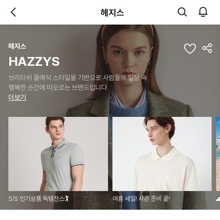
헤지스
헤지스
HAZZYS
브리티쉬 클래식 스타일을 기반으로 사람들의 일상 속
행복한 순간에 떠오르는 브랜드입니다.
더보기
S/S 인기상품 득템찬스🏌️
여름 세일! 시즌 준비 끝!