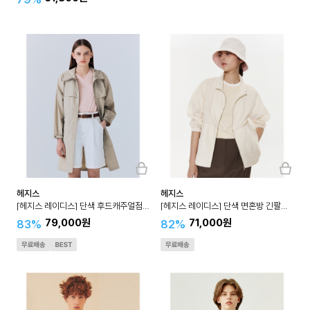
헤지스
헤지스
[헤지스 레이디스] 단색 후드캐주얼점퍼 HSJU3B322
[헤지스 레이디스] 단색 면혼방 긴팔캐주얼점퍼 HSJU3B501
79,000원
71,000원
83%
82%