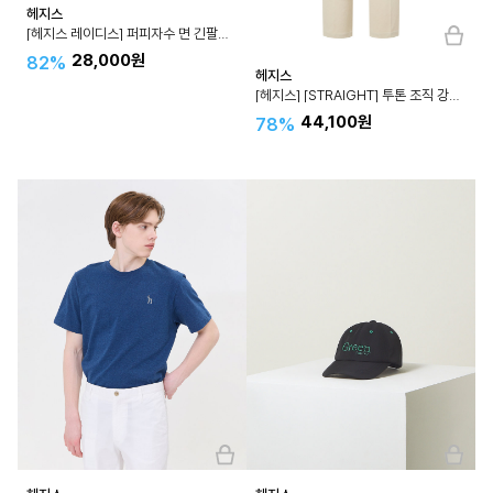
헤지스
[헤지스 레이디스] 퍼피자수 면 긴팔카라티셔츠 HSTS3A110
28,000원
82%
헤지스
[헤지스] [STRAIGHT] 투톤 조직 강연 팬츠 HZPA4B330
44,100원
78%