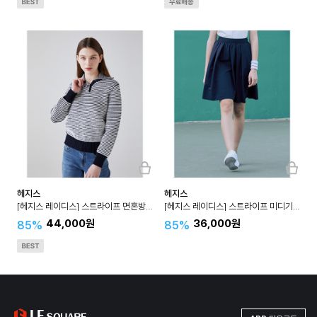
헤지스
헤지스
[헤지스 레이디스] 스트라이프 면혼방 긴팔카라니트 HSSW3A101
[헤지스 레이디스] 스트라이프 미디기장 밴딩스커트 HSSK3B402
44,000원
36,000원
85%
85%