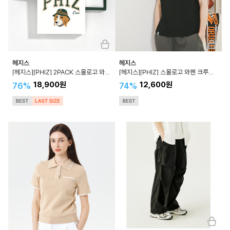
헤지스
헤지스
[헤지스][PHIZ] 2PACK 스몰로고 와펜 반팔티 SPTS4E901
[헤지스][PHIZ] 스몰로고 와펜 크루넥 반팔 티셔츠 SPTS4E201
18,900원
12,600원
76%
74%