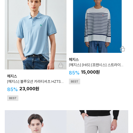
헤지스
[헤지스] [HIS] [프랜시스] 스트라이프 긴팔 티셔츠 HZTS3E801
15,000원
85%
헤지스
[헤지스] 블루오션 카라티셔츠 HZTS3B404
23,000원
85%