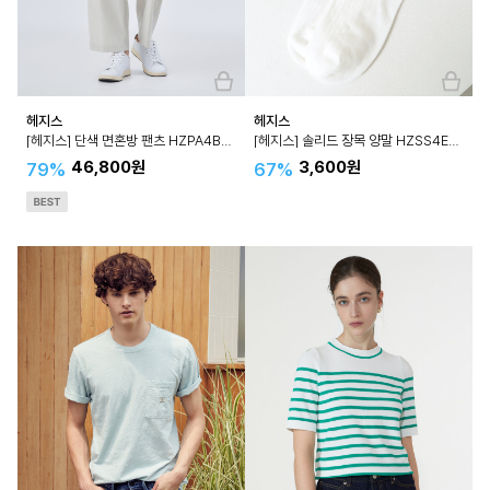
헤지스
헤지스
[헤지스] 단색 면혼방 팬츠 HZPA4B416
[헤지스] 솔리드 장목 양말 HZSS4E110
46,800원
3,600원
79%
67%