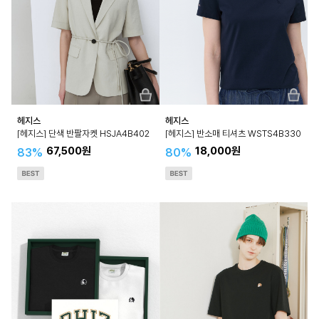
헤지스
헤지스
[헤지스] 단색 반팔자켓 HSJA4B402
[헤지스] 반소매 티셔츠 WSTS4B330
67,500원
18,000원
83%
80%