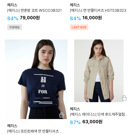
헤지스
헤지스
[헤지스] 면혼방 코트 WSCO3B321
[헤지스] 면 반팔티셔츠 HSTS3B323
79,000원
16,000원
84%
84%
헤지스
[헤지스 레이디스] 단색 후드캐주얼점퍼 WSJU3BC31
63,000원
87%
헤지스
[헤지스] 프린트배색 면 반팔티셔츠 WSTS3B205