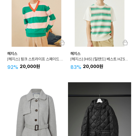
헤지스
헤지스
[헤지스] 핑크 스트라이프 스페이드 와펜 V넥 니트 HZSW2A720
[헤지스] [HIS] [밀랜드] 베스트 HZSW3E803
20,000원
20,000원
92%
83%