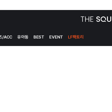
BEST
EVENT
LF팩토리
즈/ACC
유아동