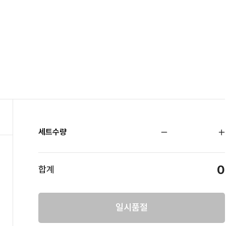
세트수량
0
합계
일시품절