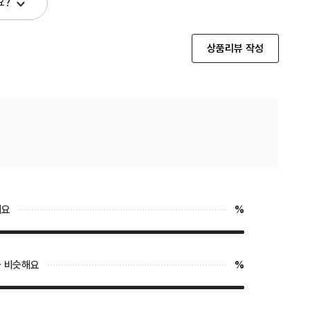
요?
상품리뷰 작성
해요
%
 비슷해요
%