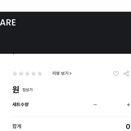
리뷰 보기
원
정상가
세트수량
0
합계