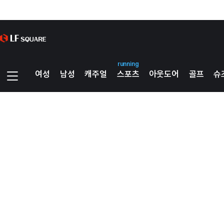
running
여성
남성
캐주얼
스포츠
아웃도어
골프
슈