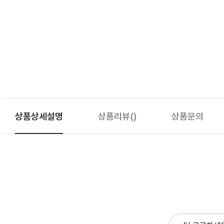
상품상세설명
상품리뷰
()
상품문의