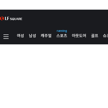
running
여성
남성
캐주얼
스포츠
아웃도어
골프
슈