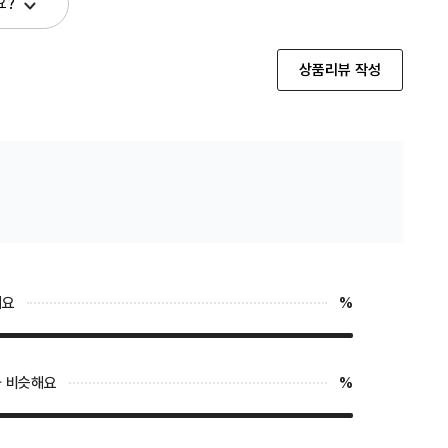
요?
상품리뷰 작성
해요
%
 비슷해요
%