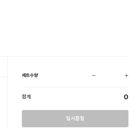
세트수량
0
합계
일시품절