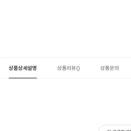
상품상세설명
상품리뷰
()
상품문의