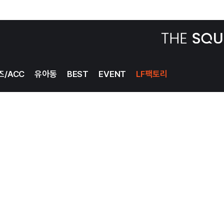
BEST
EVENT
LF팩토리
즈/ACC
유아동