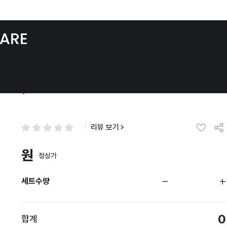
리뷰 보기
원
정상가
세트수량
0
합계