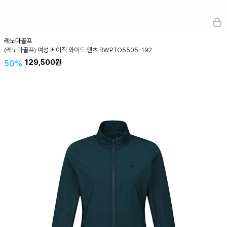
레노마골프
(레노마골프) 여성 베이직 와이드 팬츠 RWPTO5505-192
129,500원
50%