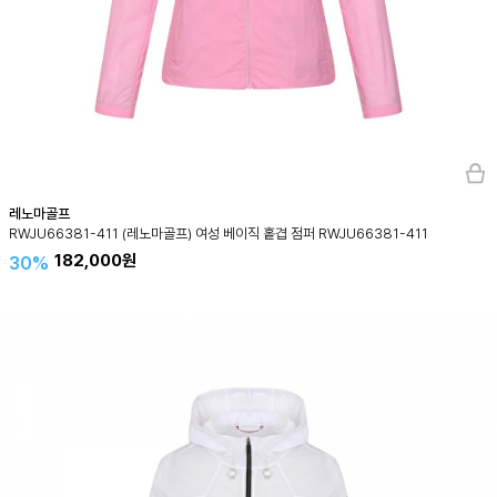
레노마골프
RWJU66381-411 (레노마골프) 여성 베이직 홑겹 점퍼 RWJU66381-411
182,000원
30%