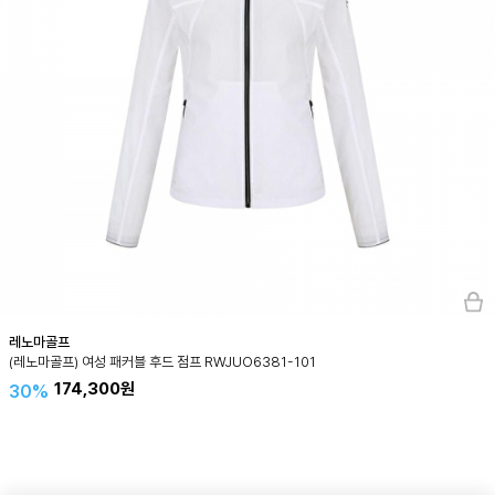
레노마골프
(레노마골프) 여성 패커블 후드 점프 RWJUO6381-101
174,300원
30%