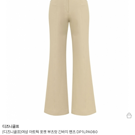
디즈니골프
[디즈니골프]여성 아트웍 포켓 부츠컷 긴바지 팬츠 DP1LPA080