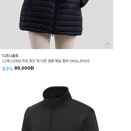
디즈니골프
[스팍스]여성 하프 후드 덕 다운 경량 패딩 점퍼 SN3LJP002
89,000원
83%