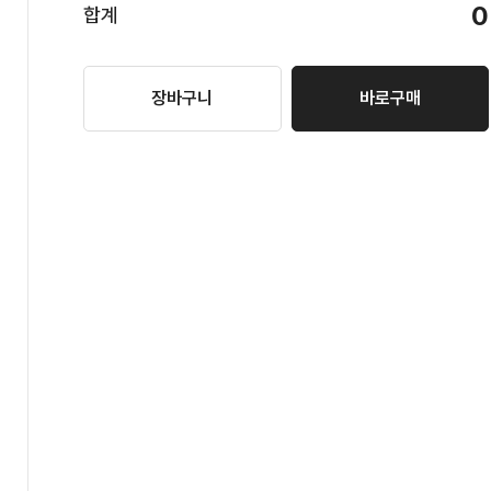
0
합계
장바구니
바로구매