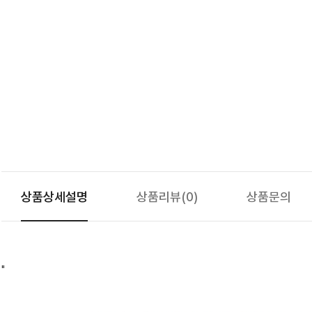
상품상세설명
상품리뷰
(0)
상품문의
"