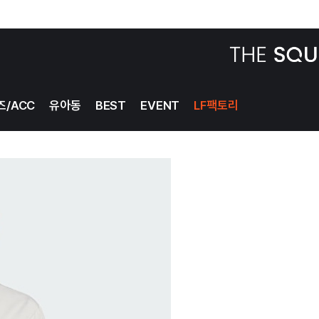
BEST
EVENT
LF팩토리
즈/ACC
유아동