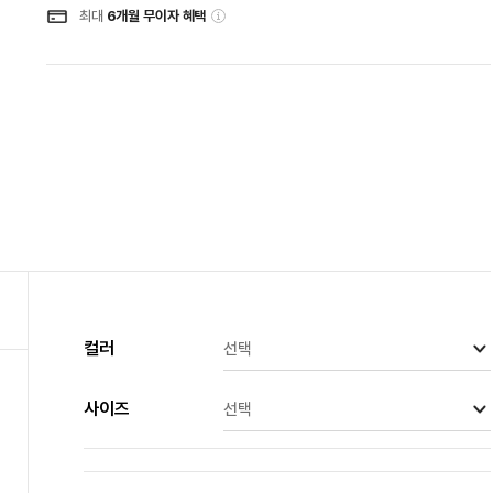
최대
6개월 무이자 혜택
컬러
선택
베이지
사이즈
선택