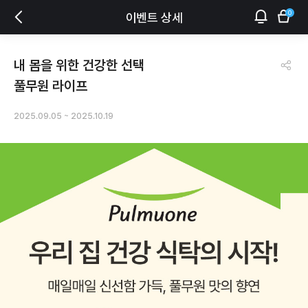
0
이벤트 상세
내 몸을 위한 건강한 선택
풀무원 라이프
2025.09.05
~
2025.10.19