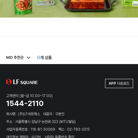
MD 추천순
0
개 상품
APP
다운로드
고객센터 (월~금 10:00~17:00)
1544-2110
회사명 : (주)LF네트웍스
대표자 : 구본진
주소 : 서울특별시 강남구 논현로 323 (MTU빌딩)
사업자등록번호 : 116-81-30069
팩스 : 02-783-3313
개인정보 책임자 : 이기현
사업자 등록번호 확인