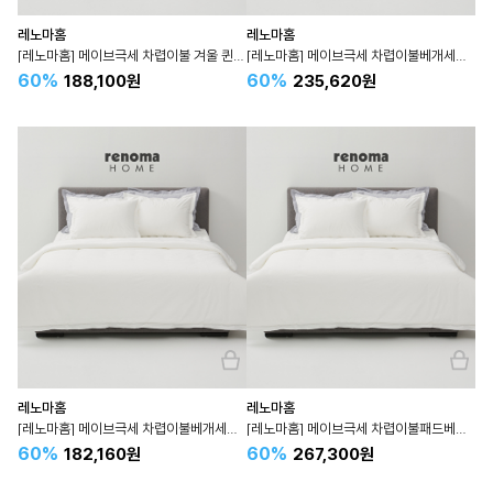
레노마홈
레노마홈
[레노마홈] 메이브극세 차렵이불 겨울 퀸 Q 순면 3컬러
[레노마홈] 메이브극세 차렵이불베개세트 겨울 퀸 Q 순면 3컬러
60%
60%
188,100원
235,620원
레노마홈
레노마홈
[레노마홈] 메이브극세 차렵이불베개세트 슈퍼싱글 SS 순면 3컬러
[레노마홈] 메이브극세 차렵이불패드베개세트 슈퍼싱글 SS 순면 3컬러
60%
60%
182,160원
267,300원