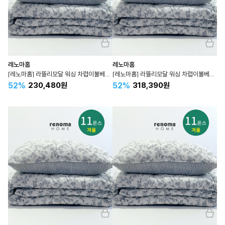
레노마홈
레노마홈
[레노마홈] 라뜰리모달 워싱 차렵이불베개세트 겨울 슈퍼싱글 SS
[레노마홈] 라뜰리모달 워싱 차렵이불베개세트 겨울 퀸 Q
52%
52%
230,480원
318,390원