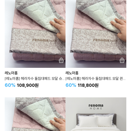
레노마홈
레노마홈
[레노마홈] 헤라자수 돌침대패드 모달 슈퍼싱글 SS 핑크
[레노마홈] 헤라자수 돌침대패드 모달 퀸 Q 핑크
60%
60%
108,900원
118,800원