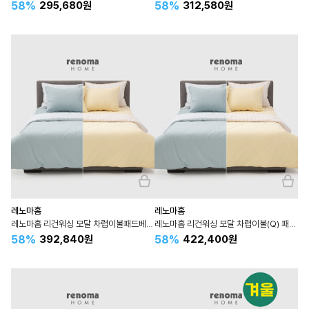
58%
58%
295,680원
312,580원
레노마홈
레노마홈
레노마홈 리건워싱 모달 차렵이불패드베개세트 사계절 퀸 Q
레노마홈 리건워싱 모달 차렵이불(Q) 패드(K1) 베개세트 사계절
58%
58%
392,840원
422,400원