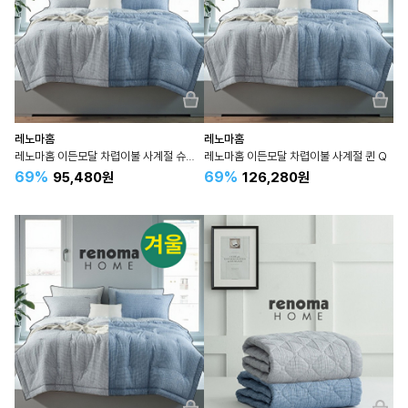
레노마홈
레노마홈
레노마홈 이든모달 차렵이불 사계절 슈퍼싱글 SS
레노마홈 이든모달 차렵이불 사계절 퀸 Q
69%
69%
95,480원
126,280원