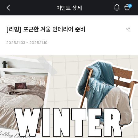
0
이벤트 상세
[리빙] 포근한 겨울 인테리어 준비
2025.11.03
~
2025.11.10