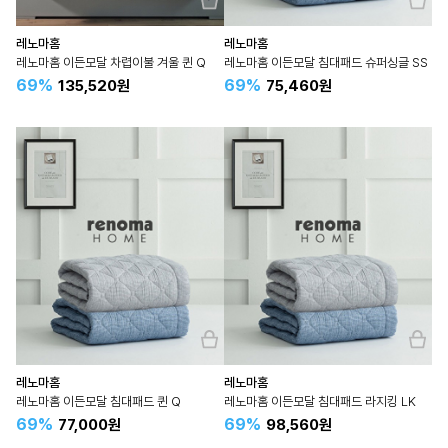
레노마홈
레노마홈
레노마홈 이든모달 차렵이불 겨울 퀸 Q
레노마홈 이든모달 침대패드 슈퍼싱글 SS
69%
69%
135,520원
75,460원
레노마홈
레노마홈
레노마홈 이든모달 침대패드 퀸 Q
레노마홈 이든모달 침대패드 라지킹 LK
69%
69%
77,000원
98,560원