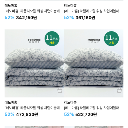
레노마홈
레노마홈
[레노마홈] 라뜰리모달 워싱 차렵이불베개세트 겨울 라지킹 LK 킹 K
[레노마홈] 라뜰리모달 워싱 차렵이불패드베개세트 겨울 슈퍼싱글 SS
52%
52%
342,150원
361,160원
레노마홈
레노마홈
[레노마홈] 라뜰리모달 워싱 차렵이불패드베개세트 겨울 퀸 Q
[레노마홈] 라뜰리모달 워싱 차렵이불패드베개세트 겨울 라지킹 LK 킹 K
52%
52%
472,830원
522,720원