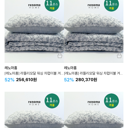
레노마홈
레노마홈
[레노마홈] 라뜰리모달 워싱 차렵이불 겨울 퀸 Q
[레노마홈] 라뜰리모달 워싱 차렵이불 겨울 라지킹 LK 킹 K
52%
52%
256,610원
280,370원