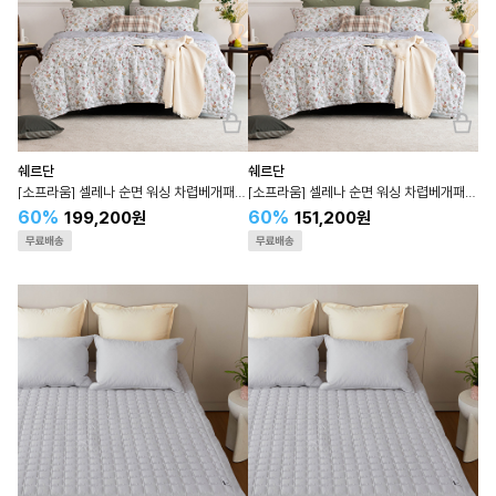
쉐르단
쉐르단
[소프라움] 셀레나 순면 워싱 차렵베개패드 세트 Q
[소프라움] 셀레나 순면 워싱 차렵베개패드 세트 S
60%
60%
199,200원
151,200원