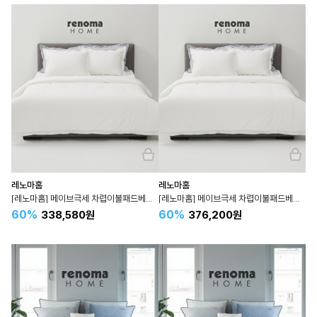
레노마홈
레노마홈
[레노마홈] 메이브극세 차렵이불패드베개세트 겨울 퀸 Q 순면 3컬러
[레노마홈] 메이브극세 차렵이불패드베개세트 겨울 라지킹 LK 킹 K 순면 3컬러
60%
60%
338,580원
376,200원