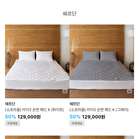
쉐르단
쉐르단
쉐르단
[소프라움] 카이3 순면 패드 K (화이트)
[소프라움] 카이3 순면 패드 K (그레이)
50%
50%
129,000원
129,000원