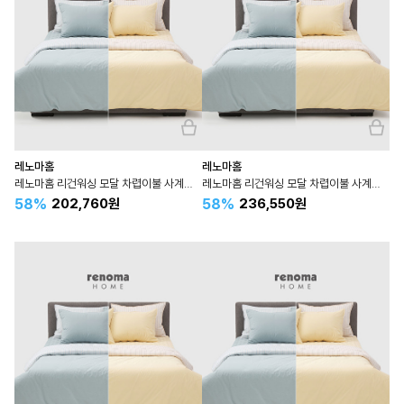
레노마홈
레노마홈
레노마홈 리건워싱 모달 차렵이불 사계절 퀸 Q
레노마홈 리건워싱 모달 차렵이불 사계절 킹 K 라지킹 LK
58%
58%
202,760원
236,550원