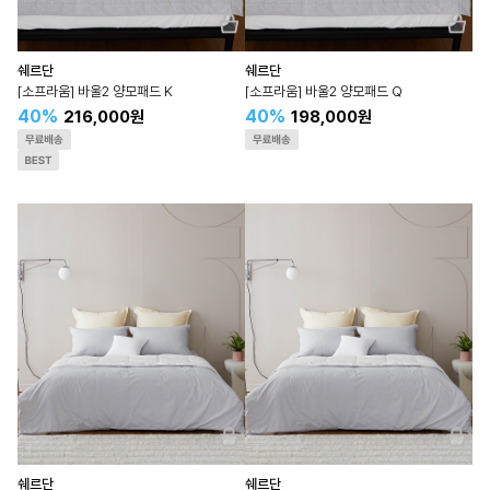
쉐르단
쉐르단
[소프라움] 바울2 양모패드 K
[소프라움] 바울2 양모패드 Q
40%
40%
216,000원
198,000원
쉐르단
쉐르단