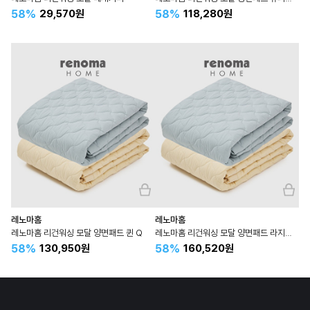
58%
58%
29,570원
118,280원
레노마홈
레노마홈
레노마홈 리건워싱 모달 양면패드 퀸 Q
레노마홈 리건워싱 모달 양면패드 라지킹 LK 킹 K
58%
58%
130,950원
160,520원