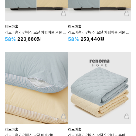
레노마홈
레노마홈
레노마홈 리건워싱 모달 차렵이불 겨울 퀸 Q
레노마홈 리건워싱 모달 차렵이불 겨울 퀸 라지킹 LK 킹 K
58%
58%
223,880원
253,440원
레노마홈
레노마홈
레노마홈 리건워싱 모달 베개커버
레노마홈 리건워싱 모달 양면패드 슈퍼싱글 SS