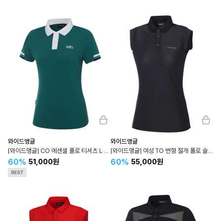
와이드앵글
와이드앵글
[와이드앵글] CO 에센셜 폴로 티셔츠 L (Green) WWM24291G8
[와이드앵글] 여성 TO 변형 절개 폴로 슬리브리스 L (Black) WWM24240Z1
60%
60%
51,000원
55,000원