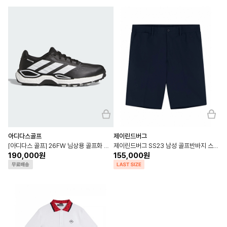
아디다스골프
제이린드버그
[아디다스 골프] 26FW 님상용 골프화 코드케이오스 27 스파이크리스 KI5737
제이린드버그 SS23 남성 골프반바지 스튜어트 스트라이프 쇼츠 JL NAVY
190,000원
155,000원