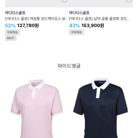
아디다스골프
아디다스골프
[아디다스 골프] 여성용 코드케이오스 보아 25 IE3447
[아디다스 골프] 남여 공용 골프화 코드케이오스 25 미드 보아 JP5185
52%
43%
127,780원
153,900원
와이드앵글