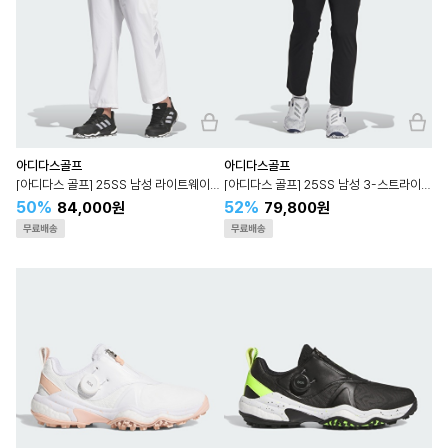
아디다스골프
아디다스골프
[아디다스 골프] 25SS 남성 라이트웨이트 앵클 렝스 스트레치 카고 팬츠 JE8311
[아디다스 골프] 25SS 남성 3-스트라이프 앵클렝스 골프 팬츠 JF6306
50%
52%
84,000원
79,800원