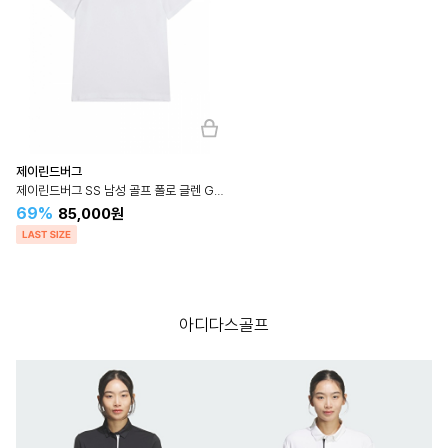
제이린드버그
제이린드버그 SS 남성 골프 폴로 글렌 GLEN POLO 화이트
69%
85,000원
아디다스골프