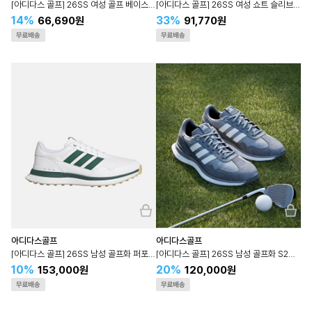
[아디다스 골프] 26SS 여성 골프 베이스레이어 롱 슬리브 KA4306
[아디다스 골프] 26SS 여성 쇼트 슬리브 폴로 셔츠 KA4297
14%
33%
66,690원
91,770원
아디다스골프
아디다스골프
[아디다스 골프] 26SS 남성 골프화 퍼포먼스 S2G 26 JQ9311
[아디다스 골프] 26SS 남성 골프화 S2G TEX 스파이크리스 골프화 JR1877
10%
20%
153,000원
120,000원