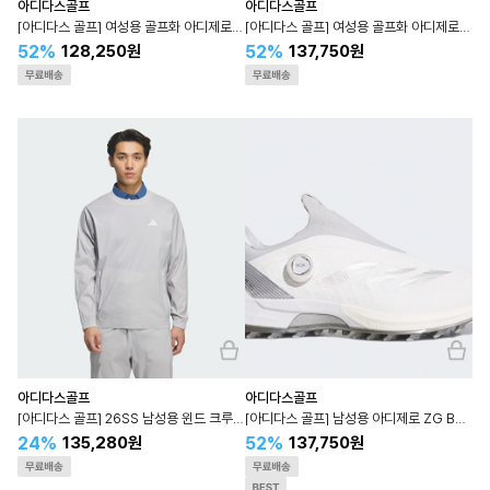
아디다스골프
아디다스골프
[아디다스 골프] 여성용 골프화 아디제로 ZG25 레이스 IH9888
[아디다스 골프] 여성용 골프화 아디제로 ZG 보아 IH9894
52%
52%
128,250원
137,750원
아디다스골프
아디다스골프
[아디다스 골프] 26SS 남성용 윈드 크루 재킷 JZ4358
[아디다스 골프] 남성용 아디제로 ZG BOA IH3357
24%
52%
135,280원
137,750원