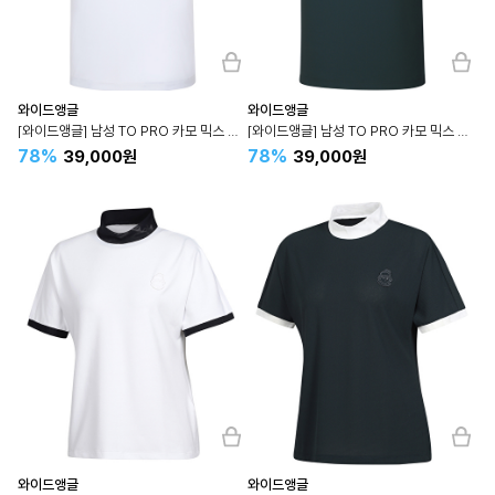
와이드앵글
와이드앵글
[와이드앵글] 남성 TO PRO 카모 믹스 폴로티셔츠 M (White) WMM24211W2
[와이드앵글] 남성 TO PRO 카모 믹스 폴로티셔츠 M (D/Green) WMM24211G9
78%
78%
39,000원
39,000원
와이드앵글
와이드앵글