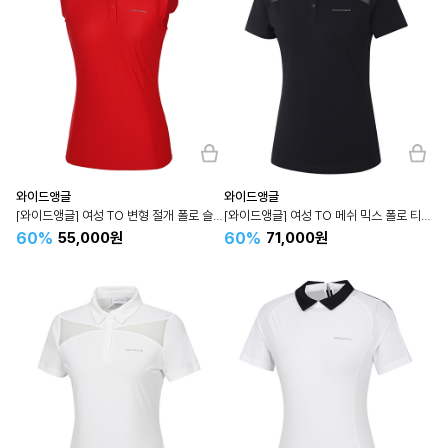
와이드앵글
와이드앵글
[와이드앵글] 여성 TO 변형 절개 폴로 슬리브리스 L (Red) WWM24240R2
[와이드앵글] 여성 TO 메쉬 믹스 폴로 티셔츠 L (Black) WWM24233Z1
60%
60%
55,000원
71,000원