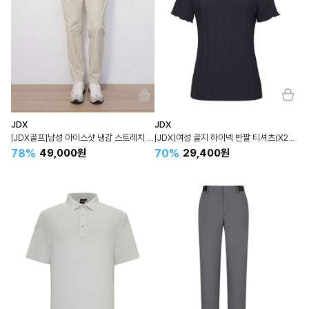
JDX
JDX
[JDX골프]남성 아이스샷 냉감 스트레치 팬츠(X2PTW2723LI)
[JDX]여성 골지 하이넥 반팔 티셔츠(X2TSW6544 NA)
78%
70%
49,000원
29,400원