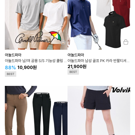
아놀드파마
아놀드파마
아놀드파마 남/여 공용 S/S 기능성 쿨링 메쉬 반팔 티셔츠
아놀드파마 남성 골프 PK 카라 반팔티셔츠 4종택1
21,900원
88%
10,900원