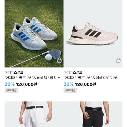
아디다스골프
아디다스골프
[아디다스 골프] 26SS 남성 텍스타일 스파이크 리스 골프화 JR1876
[아디다스 골프] 26SS 여성 S2SG 26 레더 가죽스파이크리스 JQ9321
20%
20%
120,000원
136,000원