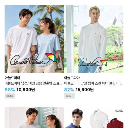
아놀드파마
아놀드파마
아놀드파마 남성/여성 공용 면혼방 소프트 터치 라운드 반팔
아놀드파마 남성 썸머 스판 이너 쿨링 티셔츠_화이트
88%
82%
10,900원
15,900원