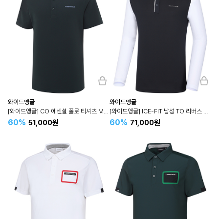
와이드앵글
와이드앵글
[와이드앵글] CO 에센셜 폴로 티셔츠 M (D/Green) WMM24291G9
[와이드앵글] ICE-FIT 남성 TO 리버스 컬러블록 폴로 티셔츠 M (Black) WMM24237Z1
60%
60%
51,000원
71,000원