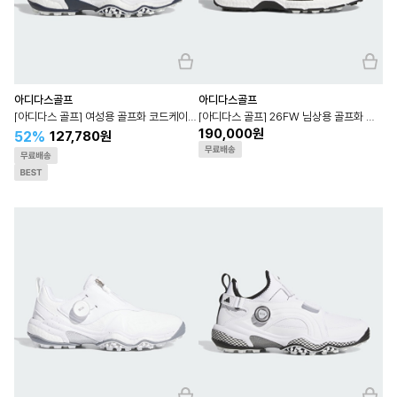
아디다스골프
아디다스골프
[아디다스 골프] 여성용 골프화 코드케이오스 보아 25 IH8508
[아디다스 골프] 26FW 님상용 골프화 코드케이오스 27 스파이크리스 KI5737
190,000원
52%
127,780원